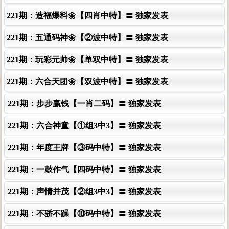
221期：造福爆料🌼【四肖中特】〓 独家发表
221期：五通码神🌼【②波中特】〓 独家发表
221期：玩彩元帅🌼【单双中特】〓 独家发表
221期：六合天团🌼【双波中特】〓 独家发表
221期：步步赢钱【一肖二码】〓 独家发表
221期：六合神童【①组3中3】〓 独家发表
221期：年度王牌【③码中特】〓 独家发表
221期：一鼓作气【四码中特】〓 独家发表
221期：声情并茂【②组3中3】〓 独家发表
221期：不骄不躁【⑩码中特】〓 独家发表