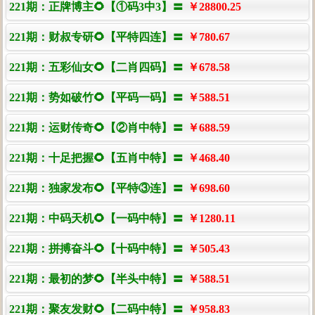
221期：正牌博主🌻【①码3中3】〓
￥28800.25
221期：财叔专研🌻【平特四连】〓
￥780.67
221期：五彩仙女🌻【二肖四码】〓
￥678.58
221期：势如破竹🌻【平码一码】〓
￥588.51
221期：运财传奇🌻【②肖中特】〓
￥688.59
221期：十足把握🌻【五肖中特】〓
￥468.40
221期：独家发布🌻【平特③连】〓
￥698.60
221期：中码天机🌻【一码中特】〓
￥1280.11
221期：拼搏奋斗🌻【十码中特】〓
￥505.43
221期：最初的梦🌻【半头中特】〓
￥588.51
221期：聚友发财🌻【二码中特】〓
￥958.83