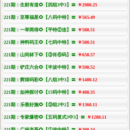
221期：生财有道🌻【四组3中3】〓
￥2980.25
221期：至尊福星🌻【八码中特】〓
￥565.49
221期：一举两得🌻【平特②连】〓
￥588.51
221期：神料码王🌻【七码中特】〓
￥588.51
221期：山间林下🌻【③肖⑥码】〓
￥658.57
221期：铲庄六合🌻【半波中特】〓
￥598.52
221期：辉煌码彩🌻【八组3中3】〓
￥1480.12
221期：如神探讨🌻【15码中特】〓
￥408.35
221期：乐善好施🌻【③组2中2】〓
￥1360.11
221期：专家爆密🌻【五码复式3中3】〓
￥1288.11
221期：广州老哥🌻【①波中特】〓
￥398.34