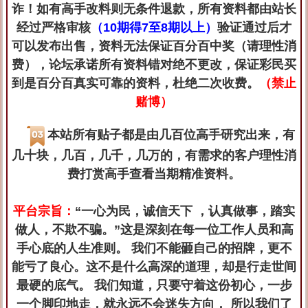
诈！如有高手改料则无条件退款，所有资料都由站长
经过严格审核
（10期得7至8期以上）
验证通过后才
可以发布出售，资料无法保证百分百中奖（请理性消
费），论坛承诺所有资料错对绝不更改，保证彩民买
到是百分百真实可靠的资料，杜绝二次收费。
（禁止
赌博）
本站所有贴子都是由几百位高手研究出来，有
几十块，几百，几千，几万的，有需求的客户理性消
费打赏高手查看当期精准资料。
平台宗旨：
“
一心为民，诚信天下 ，认真做事，踏实
做人，不欺不骗。”这是深刻在每一位工作人员和高
手心底的人生准则。 我们不能砸自己的招牌，更不
能亏了良心。这不是什么高深的道理，却是行走世间
最硬的底气。 我们知道，只要守着这份初心，一步
一个脚印地走，就永远不会迷失方向， 所以我们了