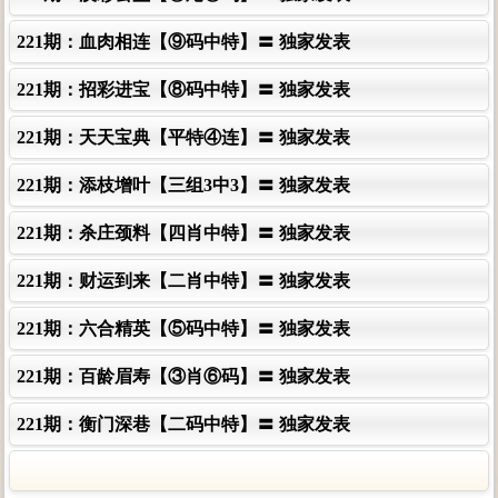
221期：血肉相连【⑨码中特】〓 独家发表
221期：招彩进宝【⑧码中特】〓 独家发表
221期：天天宝典【平特④连】〓 独家发表
221期：添枝增叶【三组3中3】〓 独家发表
221期：杀庄颈料【四肖中特】〓 独家发表
221期：财运到来【二肖中特】〓 独家发表
221期：六合精英【⑤码中特】〓 独家发表
221期：百龄眉寿【③肖⑥码】〓 独家发表
221期：衡门深巷【二码中特】〓 独家发表