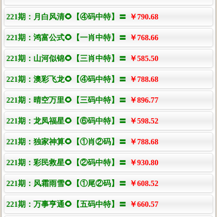
221期：月白风清🌻【④码中特】〓
￥790.68
221期：鸿富公式🌻【一肖中特】〓
￥768.66
221期：山河似锦🌻【三肖中特】〓
￥585.50
221期：澳彩飞龙🌻【④码中特】〓
￥788.68
221期：晴空万里🌻【三码中特】〓
￥896.77
221期：龙凤福星🌻【⑥码中特】〓
￥598.52
221期：独家神算🌻【①肖②码】〓
￥788.68
221期：彩民救星🌻【②码中特】〓
￥930.80
221期：风霜雨雪🌻【①尾②码】〓
￥608.52
221期：万事亨通🌻【五码中特】〓
￥660.57