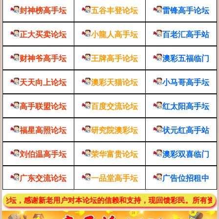
封神榜高手坛
五谷丰登论坛
雷锋高手论坛
正大买卖论坛
小龍人高手坛
百老汇高手站
财神爷高手坛
王牌高手论坛
澳彩五福临门
天天向上论坛
澳彩天猫论坛
小马哥高手坛
高手联盟论坛
百度交流论坛
红太阳高手坛
福星高照论坛
研究院澳彩坛
状元红高手站
刘伯温高手坛
荣华富贵论坛
澳彩双喜临门
广东交流论坛
一品堂高手坛
广告位招租中
谢新老用户对本论坛的信赖和支持，现回馈彩民。所有资料必须经过